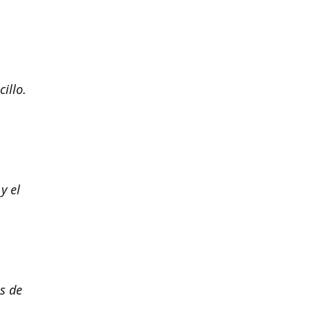
illo.
y el
s de